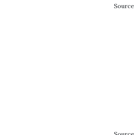
Source 
Source 